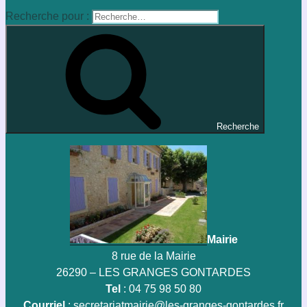
Recherche pour :
Recherche
Mairie
8 rue de la Mairie
26290 – LES GRANGES GONTARDES
Tel
: 04 75 98 50 80
Courriel
:
secretariatmairie@les-granges-gontardes.fr