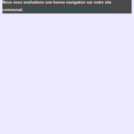
Nous vous souhaitons une bonne navigation sur notre site
Tout accepter
Tout refuser
En savoir plus
communal.