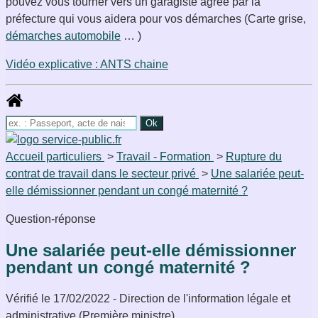
pouvez vous tourner vers un garagiste agréé par la
préfecture qui vous aidera pour vos démarches (Carte grise,
démarches automobile
… )
Vidéo explicative : ANTS chaine
Accueil particuliers
>
Travail - Formation
>
Rupture du
contrat de travail dans le secteur privé
>
Une salariée peut-
elle démissionner pendant un congé maternité ?
Question-réponse
Une salariée peut-elle démissionner
pendant un congé maternité ?
Vérifié le 17/02/2022 - Direction de l'information légale et
administrative (Première ministre)