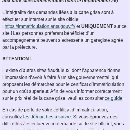
aux faux sites administratifs dans le département 26)
L’intégralité des demandes liées à la carte grise sont à
effectuer sur internet sur le site officiel
:
https://immatriculation.ants.gouv.fr/
et
UNIQUEMENT
sur ce
site ! Les personnes préférant bénéficier d’un
accompagnement peuvent s’adresser à un garagiste agréé
par la préfecture.
ATTENTION !
Il existe d’autres sites frauduleux, dont l’apparence donne
l’impression d’avoir à faire à un site gouvernemental, qui
proposent les démarches pour le certificat d’immatriculation
pour un coût supérieur. Afin de vous informer correctement
sur le prix réel de la carte grise, veuillez consulter
ce guide
.
En cas de perte de votre certificat d’immatriculation,
consultez
les démarches à suivre
. Si vous éprouvez des
difficultés à effectuer votre demande sur le site officiel, vous