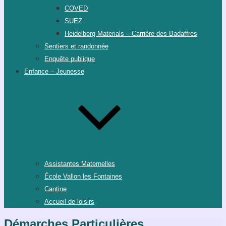
COVED
SUEZ
Heidelberg Materials – Carrière des Badaffres
Sentiers et randonnée
Enquête publique
Enfance – Jeunesse
Assistantes Maternelles
École Vallon les Fontaines
Cantine
Accueil de loisirs
Démarches Particulières