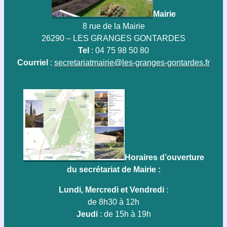
Mairie
8 rue de la Mairie
26290 – LES GRANGES GONTARDES
Tel
: 04 75 98 50 80
Courriel
:
secretariatmairie@les-granges-gontardes.fr
Horaires d’ouverture
du secrétariat de Mairie :
Lundi, Mercredi et Vendredi
:
de 8h30 à 12h
Jeudi
: de 15h à 19h