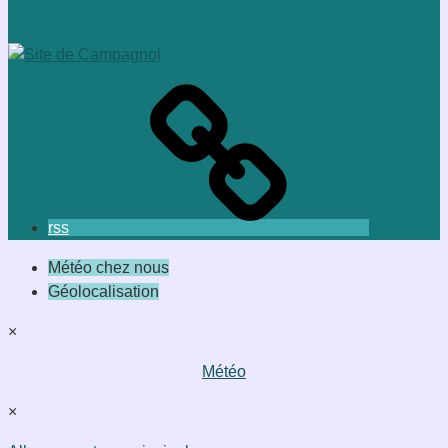
rss
Météo chez nous
Géolocalisation
×
Météo
×